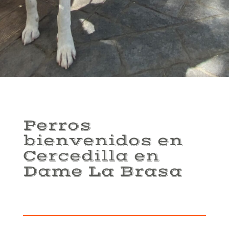
Perros
bienvenidos en
Cercedilla en
Dame La Brasa