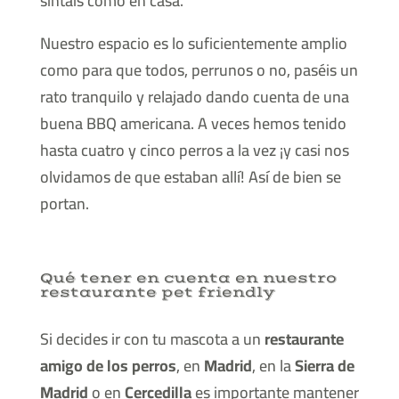
sintáis como en casa.
Nuestro espacio es lo suficientemente amplio
como para que todos, perrunos o no, paséis un
rato tranquilo y relajado dando cuenta de una
buena BBQ americana. A veces hemos tenido
hasta cuatro y cinco perros a la vez ¡y casi nos
olvidamos de que estaban allí! Así de bien se
portan.
Qué tener en cuenta en nuestro
restaurante pet friendly
Si decides ir con tu mascota a un
restaurante
amigo de los perros
, en
Madrid
, en la
Sierra de
Madrid
o en
Cercedilla
es importante mantener