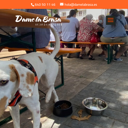
640 50 11 46
hola@damelabrasa.es