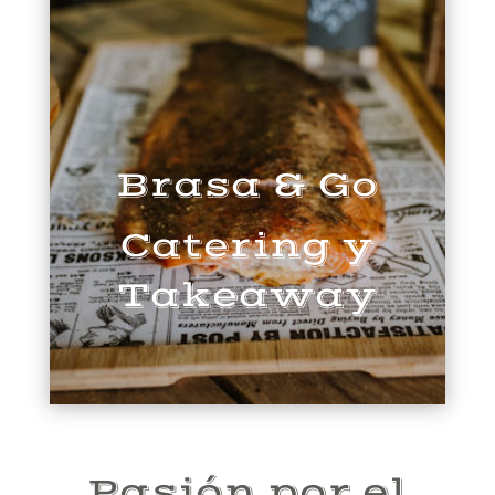
Brasa & Go
Catering y
Takeaway
Pasión por el